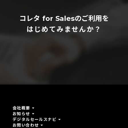
コレタ for Salesのご利用を
はじめてみませんか？
arrow_drop_down
会社概要
arrow_drop_down
お知らせ
arrow_drop_down
デジタルセールスナビ
arrow_drop_down
お問い合わせ