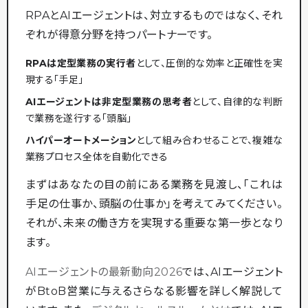
RPAとAIエージェントは、対立するものではなく、それ
ぞれが得意分野を持つパートナーです。
RPAは定型業務の実行者
として、圧倒的な効率と正確性を実
現する「手足」
AIエージェントは非定型業務の思考者
として、自律的な判断
で業務を遂行する「頭脳」
ハイパーオートメーション
として組み合わせることで、複雑な
業務プロセス全体を自動化できる
まずはあなたの目の前にある業務を見渡し、「これは
手足の仕事か、頭脳の仕事か」を考えてみてください。
それが、未来の働き方を実現する重要な第一歩となり
ます。
AIエージェントの最新動向2026
では、AIエージェント
がBtoB営業に与えるさらなる影響を詳しく解説して