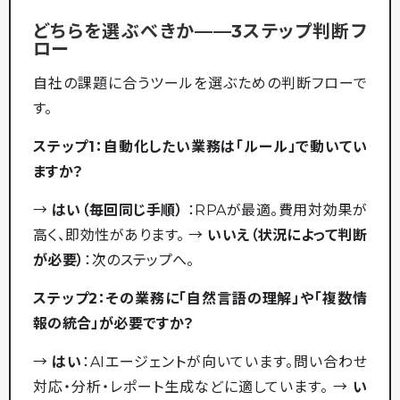
どちらを選ぶべきか——3ステップ判断フ
ロー
自社の課題に合うツールを選ぶための判断フローで
す。
ステップ1：自動化したい業務は「ルール」で動いてい
ますか？
→
はい（毎回同じ手順）
：RPAが最適。費用対効果が
高く、即効性があります。 →
いいえ（状況によって判断
が必要）
：次のステップへ。
ステップ2：その業務に「自然言語の理解」や「複数情
報の統合」が必要ですか？
→
はい
：AIエージェントが向いています。問い合わせ
対応・分析・レポート生成などに適しています。 →
い