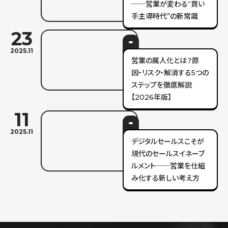
──営業が変わる“買い
手主導時代”の新常識
23
2025.11
営業の属人化とは？原
因・リスク・解消する5つの
ステップを徹底解説
【2026年版】
11
2025.11
デジタルセールスこそが
現代のセールスイネーブ
ルメント──営業を仕組
み化する新しい考え方