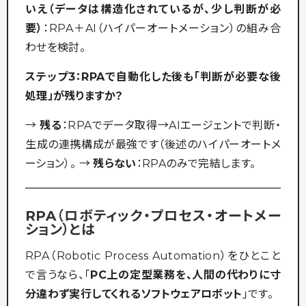
いえ（データは構造化されているが、少し判断が必
要）
：RPA＋AI（ハイパーオートメーション）の組み合
わせを検討。
ステップ3：RPAで自動化した後も「判断が必要な後
処理」が残りますか？
→
残る
：RPAでデータ取得→AIエージェントで判断・
生成の連携構成が最強です（後述のハイパーオートメ
ーション）。 →
残らない
：RPAのみで完結します。
RPA（ロボティック・プロセス・オートメー
ション）とは
RPA（Robotic Process Automation）をひとこと
で言うなら、「
PC上の定型業務を、人間の代わりに寸
分違わず実行してくれるソフトウェアロボット
」です。