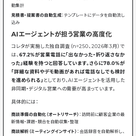
動集計
見積書・提案書の自動生成
：テンプレートにデータを自動流し
込み
AIエージェントが担う営業の高度化
コレタが実施した独自調査（n=250、2026年3月）で
は、
67.2%が営業電話に「出なかった・折り返さなか
った」経験を持つと回答しています。さらに78.0%が
「詳細な資料やデモ動画があれば電話なしでも検討
を進められる」
としており、AIエージェントを活用した
非同期・デジタル営業への需要が高まっています。
具体的には：
商談準備の自動化（オートリサーチ）
：訪問前に顧客企業の最
新情報・課題・競合を自動収集・整理
商談解析（ミーティングインサイト）
：会話録音を自動解析し、