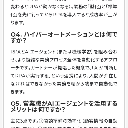
変わるとRPAが動かなくなる）。業務の「型化」と「標準
化」を先に行ってからRPAを導入すると成功率が上が
ります。
Q4. ハイパーオートメーションとは何で
すか？
RPAとAIエージェント（または機械学習）を組み合わ
せ、より複雑な業務プロセス全体を自動化するアプロ
ーチです。ガートナーが提唱した概念で、「AIが判断し
てRPAが実行する」という連携により、人間が介在し
なければできなかった業務を端から端まで自動化で
きます。
Q5. 営業職がAIエージェントを活用する
メリットは何ですか？
主に3点です。①商談準備の効率化（顧客情報の自動