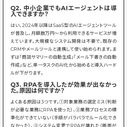
Q2. 中小企業でもAIエージェントは導
入できますか？
はい、2024年以降はSaaS型のAIエージェントツール
が普及し、月額数万円〜から利用できるサービスが増
えています。大規模なシステム開発は不要で、既存の
CRMやメールツールと連携して使い始められます。ま
ずは「商談サマリーの自動生成」「メール下書きの自動
作成」など、単一タスクのAI化から始めると導入ハード
ルが下がります。
Q3. RPAを導入したが効果が出なかっ
た。原因は何ですか？
よくある原因は3つです。①対象業務の選定ミス（判断
が必要な業務にRPAを使った）、②業務プロセスの標
準化ができていない（手順がバラバラでルール化でき
なかった）、③システム変更でRPAが壊れた（画面が