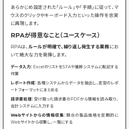
あらかじめ設定された「ルール」や「手順」に従って、マ
ウスのクリックやキーボード入力といった操作を忠実
に再現します。
RPAが得意なこと（ユースケース）
RPAは、
ルールが明確で、繰り返し発生する業務
にお
いて絶大な力を発揮します。
データ入力
：ExcelのリストをSFAや基幹システムに転記する
作業
レポート作成
：各種システムからデータを抽出し、定型のレポ
ートフォーマットにまとめる
請求書処理
：受け取った請求書のPDFから情報を読み取り、
会計システムに入力する
Webサイトからの情報収集
：競合の製品価格を定期的に
Webサイトから収集し、一覧にする