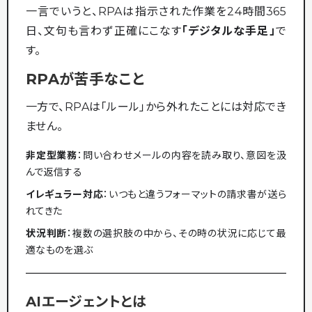
一言でいうと、RPAは指示された作業を24時間365
日、文句も言わず正確にこなす
「デジタルな手足」
で
す。
RPAが苦手なこと
一方で、RPAは「ルール」から外れたことには対応でき
ません。
非定型業務
：問い合わせメールの内容を読み取り、意図を汲
んで返信する
イレギュラー対応
：いつもと違うフォーマットの請求書が送ら
れてきた
状況判断
：複数の選択肢の中から、その時の状況に応じて最
適なものを選ぶ
AIエージェントとは