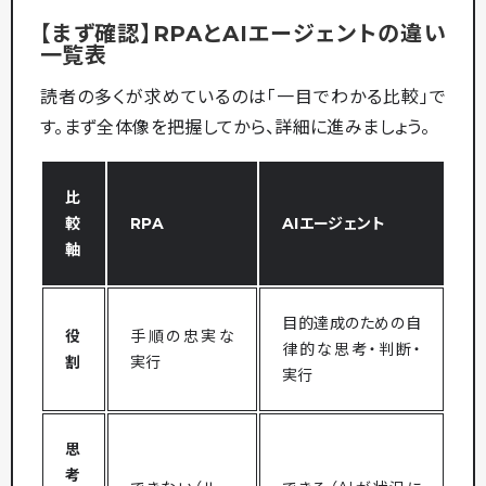
【まず確認】RPAとAIエージェントの違い
一覧表
読者の多くが求めているのは「一目でわかる比較」で
す。まず全体像を把握してから、詳細に進みましょう。
比
較
RPA
AIエージェント
軸
目的達成のための自
役
手順の忠実な
律的な思考・判断・
割
実行
実行
思
考