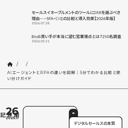
セールスイネーブルメントのツールにDSRを選ぶべき
理由——SFA・CIとの比較と導入効果【2026年版】
2026.07.28
BtoB買い手が本当に望む営業接点とは？250名調査
2026.03.21
/
/
AIエージェントとRPAの違いを図解｜5分でわかる比較と使
い分けガイド
26
2025.11
デジタルセールスの本質