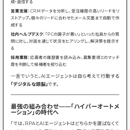
成・返信する
営業支援
：CRMデータを分析し、受注確度の高いリードをリ
ストアップ。個々のリードに合わせたメール文面まで自動で作
成する
社内ヘルプデスク
：「PCの調子が悪い」といった社員からの質
問に対し、対話を通じて状況をヒアリングし、解決策を提示す
る
採用業務
：応募者の履歴書を読み込み、募集要項とのマッチ
度を判断して候補者を絞り込む
一言でいうと、AIエージェントは自ら考えて行動する
「デジタルな頭脳」
です。
最強の組み合わせ——「ハイパーオートメ
ーション」の時代へ
「では、RPAとAIエージェントはどちらかを選ばなくて