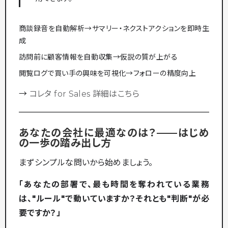
商談録音を自動解析→サマリー・ネクストアクションを即時生
成
訪問前に顧客情報を自動収集→仮説の質が上がる
閲覧ログで買い手の興味を可視化→フォローの精度向上
→
コレタ for Sales 詳細はこちら
あなたの会社に最適なのは？——はじめ
の一歩の踏み出し方
まずシンプルな問いから始めましょう。
「あなたの部署で、最も時間を奪われている業務
は、"ルール"で動いていますか？それとも"判断"が必
要ですか？」