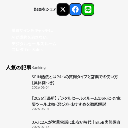
記事をシェア
購買サインをキャッチし、
AIが成約を逃さない。
デジタルセールスルーム
コレタ for Sales
人気の記事
Ranking
SPIN話法とは？4つの質問タイプと営業での使い方
【具体例つき】
2026.08.04
【2026年最新】デジタルセールスルーム(DSR)とは?主
要ツール比較・選び方・おすすめを徹底解説
2026.08.01
3人に2人が営業電話に出ない時代｜BtoB実態調査
2026.07.15