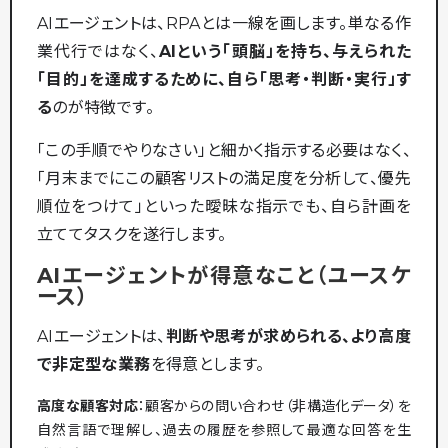
AIエージェントは、RPAとは一線を画します。単なる作
業代行ではなく、
AIという「頭脳」を持ち、与えられた
「目的」を達成するために、自ら「思考・判断・実行」す
る
のが特徴です。
「この手順でやりなさい」と細かく指示する必要はなく、
「月末までにこの顧客リストの満足度を分析して、優先
順位をつけて」といった曖昧な指示でも、自ら計画を
立ててタスクを遂行します。
AIエージェントが得意なこと（ユースケ
ース）
AIエージェントは、
判断や思考が求められる、より高度
で非定型な業務
を得意とします。
高度な顧客対応
：顧客からの問い合わせ（非構造化データ）を
自然言語で理解し、過去の履歴を参照して最適な回答を生