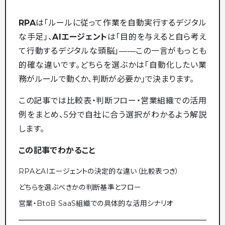
RPA
は「ルールに従って作業を自動実行するデジタル
な手足」、
AIエージェント
は「目的を与えると自ら考え
て行動するデジタルな頭脳」——この一言がもっとも
的確な違いです。どちらを選ぶかは「自動化したい業
務がルールで動くか、判断が必要か」で決まります。
この記事では比較表・判断フロー・営業組織での活用
例をまとめ、5分で自社に合う選択がわかるよう解説
します。
この記事でわかること
RPAとAIエージェントの決定的な違い（比較表つき）
どちらを選ぶべきかの判断基準とフロー
営業・BtoB SaaS組織での具体的な活用シナリオ