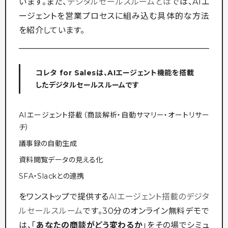
います。また、
デジタルセールスルームとは
では、AIエ
ージェントを営業プロセスに組み込む具体的な方法
を紹介しています。
コレタ for Salesは、AIエージェント機能を搭載
したデジタルセールスルームです
AIエージェント搭載（商談解析・自動サマリー・オートリサー
チ）
議事録の自動生成
資料閲覧データの見える化
SFA・Slackとの連携
をワンストップで提供する
AIエージェント搭載のデジタ
ルセールスルーム
です。30分のオンライン無料デモで
は、「
あなたの商談がどう変わるか
」をその場でシミュ