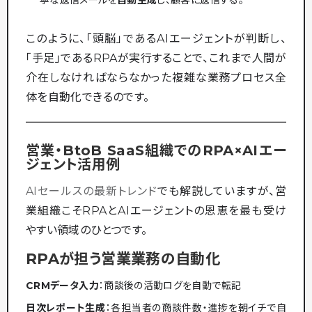
このように、「頭脳」であるAIエージェントが判断し、
「手足」であるRPAが実行することで、これまで人間が
介在しなければならなかった複雑な業務プロセス全
体を自動化できるのです。
営業・BtoB SaaS組織でのRPA×AIエー
ジェント活用例
AIセールスの最新トレンド
でも解説していますが、営
業組織こそRPAとAIエージェントの恩恵を最も受け
やすい領域のひとつです。
RPAが担う営業業務の自動化
CRMデータ入力
：商談後の活動ログを自動で転記
日次レポート生成
：各担当者の商談件数・進捗を朝イチで自