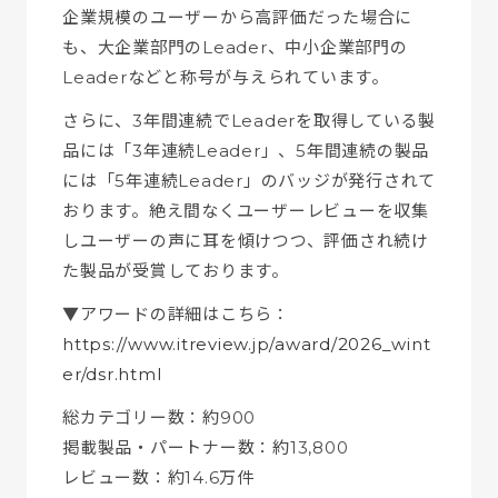
企業規模のユーザーから高評価だった場合に
も、大企業部門のLeader、中小企業部門の
Leaderなどと称号が与えられています。
さらに、3年間連続でLeaderを取得している製
品には「3年連続Leader」、5年間連続の製品
には「5年連続Leader」のバッジが発行されて
おります。絶え間なくユーザーレビューを収集
しユーザーの声に耳を傾けつつ、評価され続け
た製品が受賞しております。
▼アワードの詳細はこちら：
https://www.itreview.jp/award/2026_wint
er/dsr.html
総カテゴリー数：約900
掲載製品・パートナー数：約13,800
レビュー数：約14.6万件