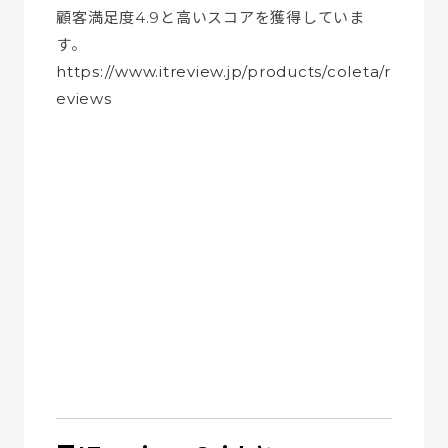
顧客満足度4.9と高いスコアを獲得していま
す。
https://www.itreview.jp/products/coleta/r
eviews