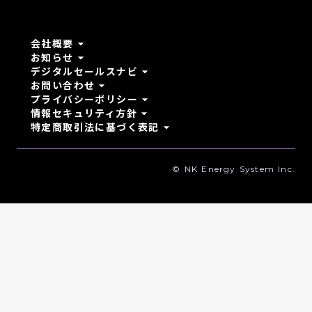
arrow_drop_down
会社概要
arrow_drop_down
お知らせ
arrow_drop_down
デジタルセールスナビ
arrow_drop_down
お問い合わせ
arrow_drop_down
プライバシーポリシー
arrow_drop_down
情報セキュリティ方針
arrow_drop_down
特定商取引法に基づく表記
© NK Energy System Inc.