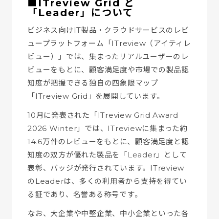
■ITreview Grid と
「Leader」について
ビジネス向けIT製品・クラウドサービスのレビ
ュープラットフォーム「ITreview（アイティレ
ビュー）」では、集まったリアルユーザーのレ
ビューをもとに、顧客満足度や市場での製品認
知度が把握できる独自の四象限マップ
「ITreview Grid」を展開しています。
10月に発表された「ITreview Grid Award
2026 Winter」では、ITreviewに集まった約
14.6万件のレビューをもとに、顧客満足度と認
知度の双方が優れた製品を「Leader」として
表彰、バッジが発行されています。ITreview
のLeaderは、多くの利用者から支持を得てい
る証であり、名誉ある称号です。
なお、大企業や中堅企業、中小企業といった各