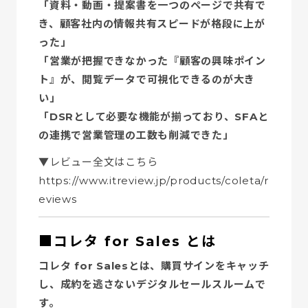
「資料・動画・提案書を一つのページで共有で
き、顧客社内の情報共有スピードが格段に上が
った」
「営業が把握できなかった『顧客の興味ポイン
ト』が、閲覧データで可視化できるのが大き
い」
「DSRとして必要な機能が揃っており、SFAと
の連携で営業管理の工数も削減できた」
▼レビュー全文はこちら
https://www.itreview.jp/products/coleta/r
eviews
■コレタ for Sales とは
コレタ for Salesとは、購買サインをキャッチ
し、成約を逃さないデジタルセールスルームで
す。