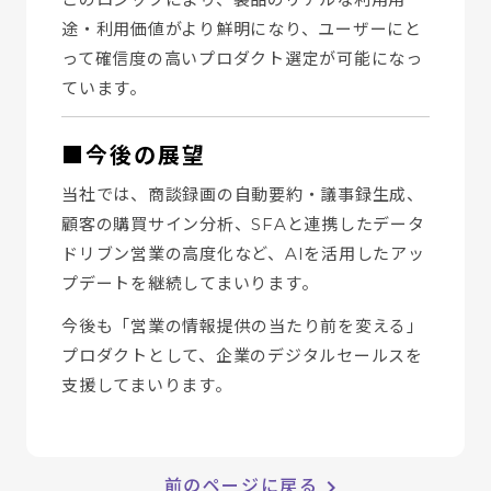
途・利用価値がより鮮明になり、ユーザーにと
って確信度の高いプロダクト選定が可能になっ
ています。
■今後の展望
当社では、商談録画の自動要約・議事録生成、
顧客の購買サイン分析、SFAと連携したデータ
ドリブン営業の高度化など、AIを活用したアッ
プデートを継続してまいります。
今後も「営業の情報提供の当たり前を変える」
プロダクトとして、企業のデジタルセールスを
支援してまいります。
keyboard_arrow_right
前のページに戻る