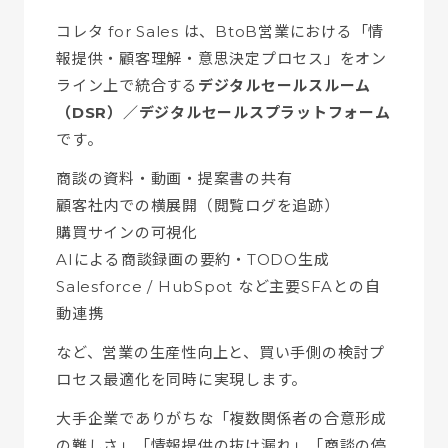
コレタ for Sales は、BtoB営業における「情
報提供・顧客理解・意思決定プロセス」をオン
ライン上で統合する
デジタルセールスルーム
（DSR）／デジタルセールスプラットフォーム
です。
商談の資料・動画・提案書の共有
顧客社内での横展開（閲覧ログを追跡）
購買サインの可視化
AIによる商談録画の要約・TODO生成
Salesforce / HubSpot など主要SFAとの自
動連携
など、営業の生産性向上と、買い手側の検討プ
ロセス最適化を同時に実現します。
大手企業でありがちな「複数関係者の合意形成
の難しさ」「情報提供の抜け漏れ」「商談の停