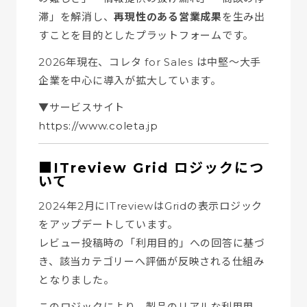
滞」を解消し、
再現性のある営業成果
を生み出
すことを目的としたプラットフォームです。
2026年現在、コレタ for Sales は中堅〜大手
企業を中心に導入が拡大しています。
▼サービスサイト
https://www.coleta.jp
■ITreview Grid ロジックにつ
いて
2024年2月にITreviewはGridの表示ロジック
をアップデートしています。
レビュー投稿時の「利用目的」への回答に基づ
き、該当カテゴリーへ評価が反映される仕組み
となりました。
このロジックにより、製品のリアルな利用用