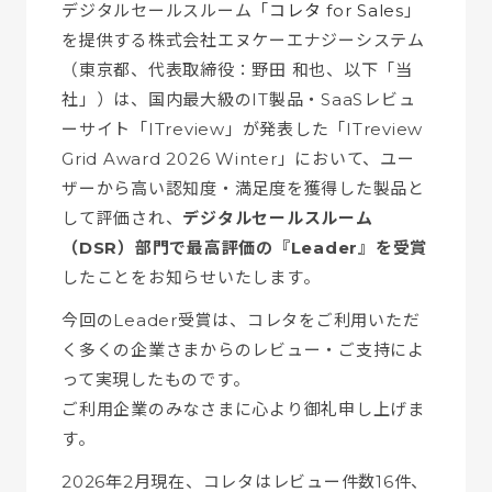
デジタルセールスルーム「
コレタ for Sales
」
を提供する株式会社エヌケーエナジーシステム
（東京都、代表取締役：野田 和也、以下「当
社」）は、国内最大級のIT製品・SaaSレビュ
ーサイト「ITreview」が発表した「ITreview
Grid Award 2026 Winter」において、ユー
ザーから高い認知度・満足度を獲得した製品と
して評価され、
デジタルセールスルーム
（DSR）部門で最高評価の『Leader』を受賞
したことをお知らせいたします。
今回のLeader受賞は、コレタをご利用いただ
く多くの企業さまからのレビュー・ご支持によ
って実現したものです。
ご利用企業のみなさまに心より御礼申し上げま
す。
2026年2月現在、コレタはレビュー件数16件、