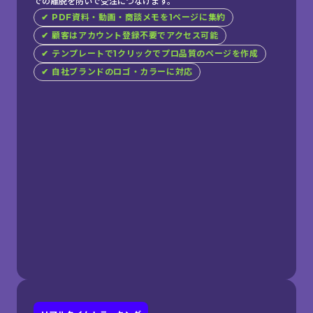
での離脱を防いで受注につなげます。
✔︎ PDF資料・動画・商談メモを1ページに集約
✔︎ 顧客はアカウント登録不要でアクセス可能
✔︎ テンプレートで1クリックでプロ品質のページを作成
✔︎ 自社ブランドのロゴ・カラーに対応