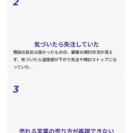
2
気づいたら
失注していた
商談の反応は良かったものの、顧客の検討状況が見え
ず、気づいたら温度感が下がり失注や検討ストップにな
っていた…
3
売れる営業の
売り方が再現できない