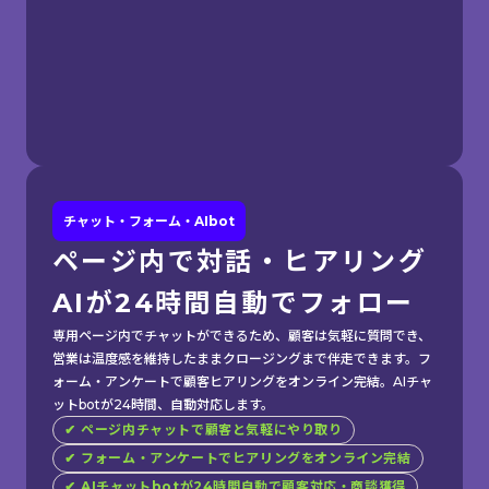
チャット・フォーム・AIbot
ページ内で対話・ヒアリング
AIが24時間自動でフォロー
専用ページ内でチャットができるため、顧客は気軽に質問でき、
営業は温度感を維持したままクロージングまで伴走できます。フ
ォーム・アンケートで顧客ヒアリングをオンライン完結。AIチャ
ットbotが24時間、自動対応します。
✔︎ ページ内チャットで顧客と気軽にやり取り
✔︎ フォーム・アンケートでヒアリングをオンライン完結
✔︎ AIチャットbotが24時間自動で顧客対応・商談獲得