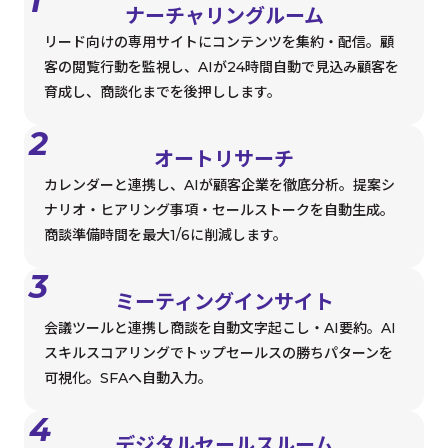
1
ナーチャリングルーム
リード向けの専用サイトにコンテンツを集約・配信。顧
客の閲覧行動を監視し、AIが24時間自動で見込み顧客を
育成し、商談化までを後押しします。
2
オートリサーチ
カレンダーと連携し、AIが顧客企業を徹底分析。提案シ
ナリオ・ヒアリング事項・セールストークを自動生成。
商談準備時間を最大1/6に削減します。
3
ミーティングインサイト
会議ツールと連携し商談を自動文字起こし・AI要約。AI
スキルスコアリングでトップセールスの勝ちパターンを
可視化。SFAへ自動入力。
4
デジタルセールスルーム