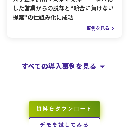
した営業からの脱却と“競合に負けない
提案”の仕組み化に成功
keyboard_arrow_right
事例を見る
arrow_drop_down
すべての導入事例を見る
資料をダウンロード
デモを試してみる