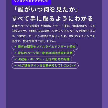
リアルタイムトラッキング
「誰がいつ何を見たか」
すべて手に取るようにわかる
顧客がページを閲覧した瞬間にアラート通知。資料の何ページを
何秒見たか、動画を何分視聴したかをリアルタイムで把握できま
す。決裁者・キーマンの動きも見えるため、絶好のタイミングを
逃さず、受注を取りこぼしません。
✔︎ 顧客の閲覧をリアルタイムでアラート通知
✔︎ 資料のページ別・動画の視聴時間を計測
✔︎ 決裁者・キーマン・上司の動向を把握
✔︎ AIが購買サインを自動検知してレコメンド