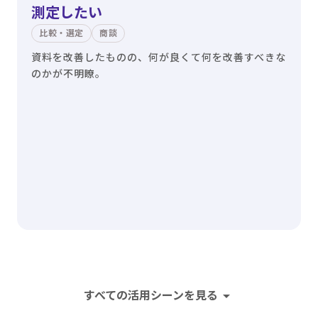
測定したい
比較・選定
商談
資料を改善したものの、何が良くて何を改善すべきな
のかが不明瞭。
arrow_drop_down
すべての活用シーンを見る