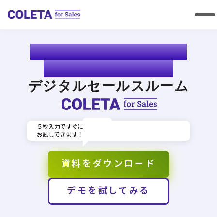
購買サインを即キャッチ
AIが成約を逃さない
デジタルセールスルーム
announcement
５秒入力ですぐに
お試しできます！
資料をダウンロード
デモを試してみる