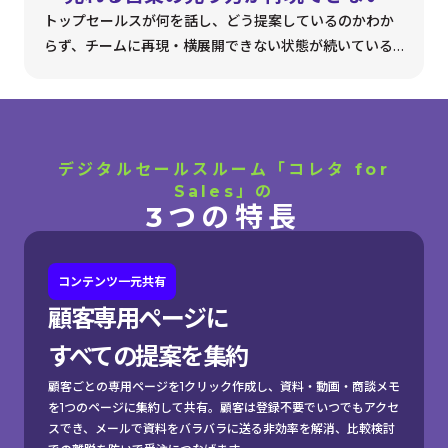
トップセールスが何を話し、どう提案しているのかわか
らず、チームに再現・横展開できない状態が続いている…
デジタルセールスルーム「コレタ for
Sales」の
3つの特長
コンテンツ一元共有
顧客専用ページに
すべての提案を集約
顧客ごとの専用ページを1クリック作成し、資料・動画・商談メモ
を1つのページに集約して共有。顧客は登録不要でいつでもアクセ
スでき、メールで資料をバラバラに送る非効率を解消、比較検討