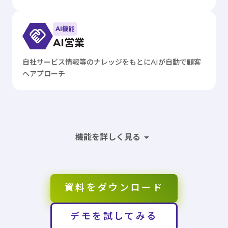
AI機能
AI営業
自社サービス情報等のナレッジをもとにAIが自動で顧客
へアプローチ
arrow_drop_down
機能を詳しく見る
資料をダウンロード
デモを試してみる