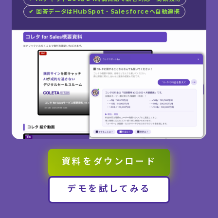
✔︎ 回答データはHubSpot・Salesforceへ自動連携
資料をダウンロード
デモを試してみる