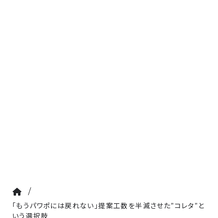
/
「もうパワポには戻れない」提案工数を半減させた”コレタ”と
いう選択肢