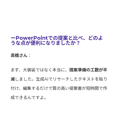
ーPowerPointでの提案と比べ、どのよ
うな点が便利になりましたか？
高橋さん
：
まず、大袈裟ではなく本当に、
提案準備の工数が半
減
しました。生成AIでリサーチしたテキストを貼り
付け、編集するだけで質の高い提案書が短時間で作
成できるんですよ。