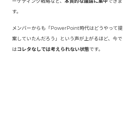
ーケティング戦略など、
本質的な議論に集中
できま
す。
メンバーからも「PowerPoint時代はどうやって提
案していたんだろう」という声が上がるほど、今で
は
コレタなしでは考えられない状態
です。