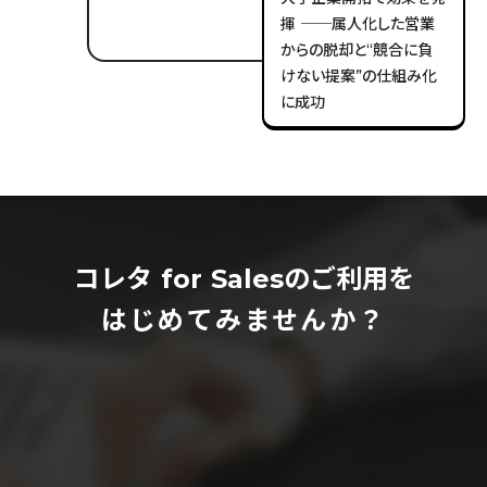
揮 ──属人化した営業
からの脱却と“競合に負
けない提案”の仕組み化
に成功
コレタ for Salesのご利用を
はじめてみませんか？