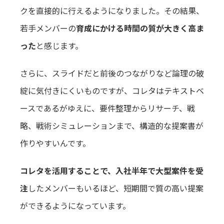
クを直接的に行えるようになりました。その結果、
若手メンバーの
育成にかける時間の質が大きく高ま
った
と感じます。
さらに、スライドだと前後のつながりなど論理の破
綻に気付きにくいものですが、コレタはテキストベ
ースであるがゆえに、要件整理からリサーチ、戦
略、戦術シミュレーションまで、構造的な提案書が
作りやすいんです。
コレタを活用することで、入社半年で大型案件を受
注
したメンバーもいるほど、短期間で質の高い提案
ができるようになっています。