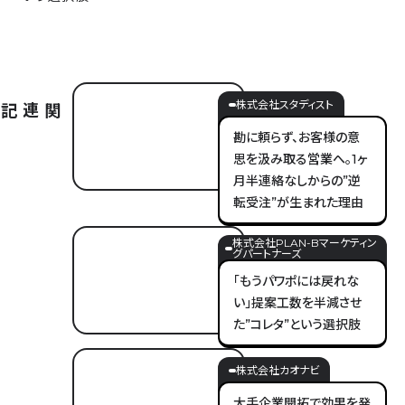
株式会社スタディスト
勘に頼らず、お客様の意
思を汲み取る営業へ。1ヶ
月半連絡なしからの”逆
転受注”が生まれた理由
株式会社PLAN-Bマーケティン
グパートナーズ
「もうパワポには戻れな
い」提案工数を半減させ
た”コレタ”という選択肢
株式会社カオナビ
大手企業開拓で効果を発