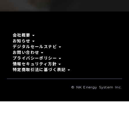
arrow_drop_down
会社概要
arrow_drop_down
お知らせ
arrow_drop_down
デジタルセールスナビ
arrow_drop_down
お問い合わせ
arrow_drop_down
プライバシーポリシー
arrow_drop_down
情報セキュリティ方針
arrow_drop_down
特定商取引法に基づく表記
© NK Energy System Inc.