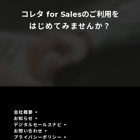
コレタ for Salesのご利用を
はじめてみませんか？
arrow_drop_down
会社概要
arrow_drop_down
お知らせ
arrow_drop_down
デジタルセールスナビ
arrow_drop_down
お問い合わせ
arrow_drop_down
プライバシーポリシー