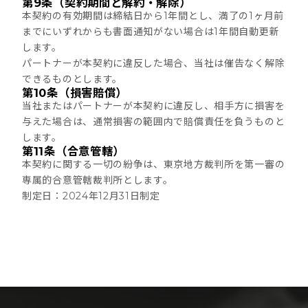
第9条（契約期間と解約・解除）
本契約の有効期間は締結日から1年間とし、満了の1ヶ月前
までにいずれからも書面通知がない場合は1年間自動更新
します。
パートナーが本契約に違反した場合、当社は催告なく解除
できるものとします。
第10条（損害賠償）
当社またはパートナーが本契約に違反し、相手方に損害を
与えた場合は、通常損害の範囲内で賠償責任を負うものと
します。
第11条（合意管轄）
本契約に関する一切の紛争は、東京地方裁判所を第一審の
専属的合意管轄裁判所とします。
制定日：2024年12月31日制定