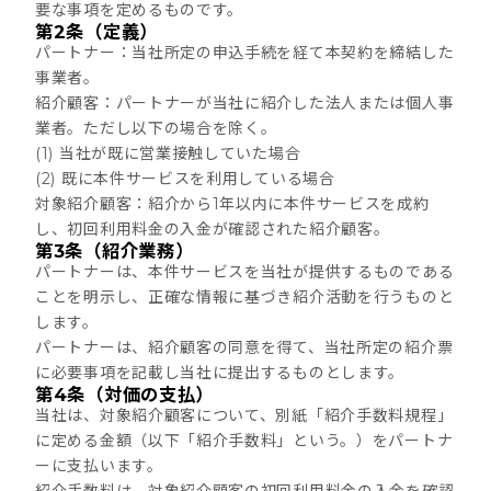
要な事項を定めるものです。
第2条（定義）
パートナー：当社所定の申込手続を経て本契約を締結した
事業者。
紹介顧客：パートナーが当社に紹介した法人または個人事
業者。ただし以下の場合を除く。
(1) 当社が既に営業接触していた場合
(2) 既に本件サービスを利用している場合
対象紹介顧客：紹介から1年以内に本件サービスを成約
し、初回利用料金の入金が確認された紹介顧客。
第3条（紹介業務）
パートナーは、本件サービスを当社が提供するものである
ことを明示し、正確な情報に基づき紹介活動を行うものと
します。
パートナーは、紹介顧客の同意を得て、当社所定の紹介票
に必要事項を記載し当社に提出するものとします。
第4条（対価の支払）
当社は、対象紹介顧客について、別紙「紹介手数料規程」
に定める金額（以下「紹介手数料」という。）をパートナ
ーに支払います。