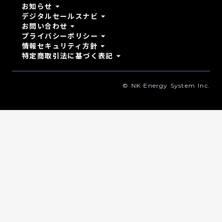
arrow_drop_down
お知らせ
arrow_drop_down
デジタルセールスナビ
arrow_drop_down
お問い合わせ
arrow_drop_down
プライバシーポリシー
arrow_drop_down
情報セキュリティ方針
arrow_drop_down
特定商取引法に基づく表記
© NK Energy System Inc.