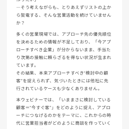
―そう考えながらも、とりあえずリストの上か
ら架電する、そんな営業活動を続けていません
か？
多くの営業現場では、アプローチ先の優先順位
を決めるための情報が不足しており、「今アプ
ローチすべき企業」が分からないまま、手当た
り次第の接触に頼らざるを得ない状況が生まれ
ています。
その結果、本来アプローチすべき“検討中の顧
客”を捉えられず、気づいたときには他社に先
行されているケースも少なくありません。
本ウェビナーでは、「いままさに検討している
顧客＝“今すぐ客”」をどのように捉え、アプロ
ーチにつなげるのかをテーマに、これからの時
代に営業担当者がどのように商談を作っていく