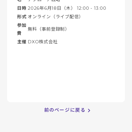
日時
2026年6月18日（木） 12:00 - 13:00
形式
オンライン（ライブ配信）
参加
無料（事前登録制）
費
主催
DXO株式会社
keyboard_arrow_right
前のページに戻る