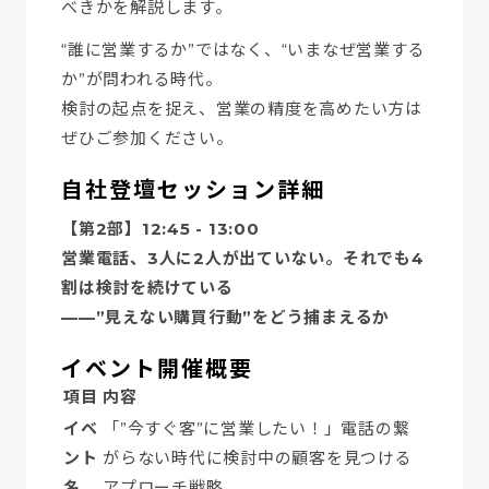
べきかを解説します。
“誰に営業するか”ではなく、“いまなぜ営業する
か”が問われる時代。
検討の起点を捉え、営業の精度を高めたい方は
ぜひご参加ください。
自社登壇セッション詳細
【第2部】12:45 - 13:00
営業電話、3人に2人が出ていない。それでも4
割は検討を続けている
——”見えない購買行動”をどう捕まえるか
イベント開催概要
項目
内容
イベ
「”今すぐ客”に営業したい！」電話の繋
ント
がらない時代に検討中の顧客を見つける
名
アプローチ戦略