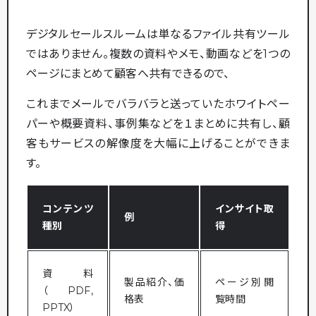
デジタルセールスルームは単なるファイル共有ツール
ではありません。複数の資料やメモ、動画などを1つの
ページにまとめて顧客へ共有できるので、
これまでメールでバラバラと送っていたホワイトペー
パーや概要資料、事例集などを１まとめに共有し、顧
客もサービスの解像度を大幅に上げることができま
す。
コンテンツ
インサイト取
例
種別
得
資料
製品紹介、価
ページ別閲
（PDF,
格表
覧時間
PPTX）