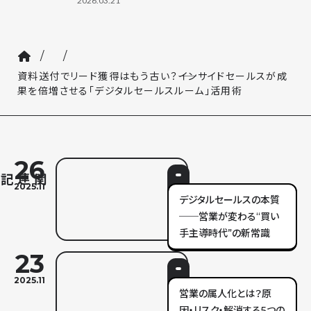
2026.03.21
/
/
資料送付でリード獲得はもう古い？――インサイドセールスが成
果を倍増させる「デジタルセールスルーム」活用術
26
2025.11
デジタルセールスの本質
──営業が変わる“買い
手主導時代”の新常識
23
2025.11
営業の属人化とは？原
因・リスク・解消する5つの