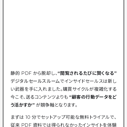
静的 PDF から脱却し、
“閲覧されるたびに賢くなる”
デジタルセールスルーム
でインサイドセールスは新し
い武器を手に入れました。購買サイクルが複雑化する
今こそ、送るコンテンツよりも
“顧客の行動データをど
う活かすか”
が競争軸となります。
まずは 10 分でセットアップ可能な無料トライアルで、
従来 PDF 資料では得られなかったインサイトを体験