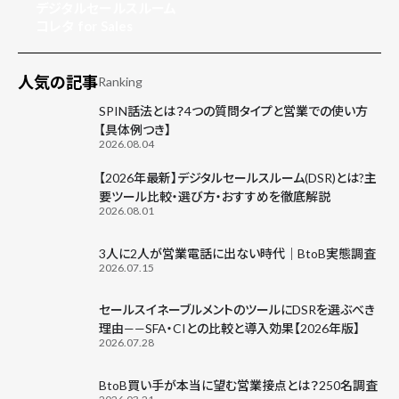
デジタルセールスルーム
コレタ for Sales
人気の記事
Ranking
SPIN話法とは？4つの質問タイプと営業での使い方
【具体例つき】
2026.08.04
【2026年最新】デジタルセールスルーム(DSR)とは?主
要ツール比較・選び方・おすすめを徹底解説
2026.08.01
3人に2人が営業電話に出ない時代｜BtoB実態調査
2026.07.15
セールスイネーブルメントのツールにDSRを選ぶべき
理由——SFA・CIとの比較と導入効果【2026年版】
2026.07.28
BtoB買い手が本当に望む営業接点とは？250名調査