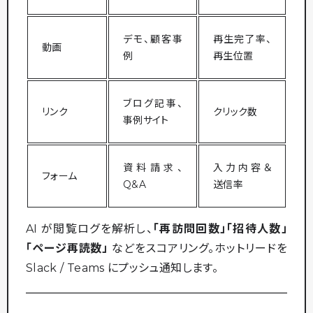
デモ、顧客事
再生完了率、
動画
例
再生位置
ブログ記事、
リンク
クリック数
事例サイト
資料請求、
入力内容＆
フォーム
Q&A
送信率
AI が閲覧ログを解析し、
「再訪問回数」「招待人数」
「ページ再読数」
などをスコアリング。ホットリードを
Slack / Teams にプッシュ通知します。