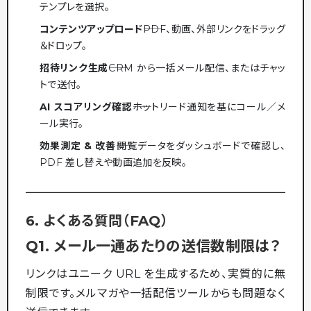
テンプレを選択。
コンテンツアップロード
――PDF、動画、外部リンクをドラッグ
＆ドロップ。
招待リンク生成
――CRM から一括メール配信、またはチャッ
トで送付。
AI スコアリング確認
――ホットリード通知を基にコール／メ
ール実行。
効果測定 & 改善
――閲覧データをダッシュボードで確認し、
PDF 差し替えや動画追加を反映。
6. よくある質問（FAQ）
Q1. メール一通あたりの送信数制限は？
リンクはユニーク URL を生成するため、実質的に無
制限です。メルマガや一括配信ツールからも問題なく