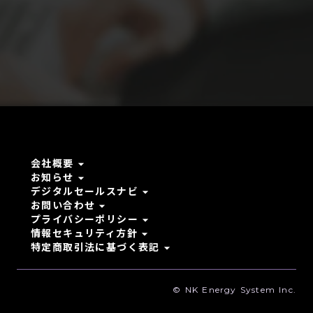
arrow_drop_down
会社概要
arrow_drop_down
お知らせ
arrow_drop_down
デジタルセールスナビ
arrow_drop_down
お問い合わせ
arrow_drop_down
プライバシーポリシー
arrow_drop_down
情報セキュリティ方針
arrow_drop_down
特定商取引法に基づく表記
© NK Energy System Inc.