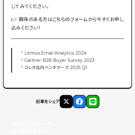
してみてください。
👉 興味のある方は
こちらのフォーム
から今すぐお申し
込みください！
¹ Litmus Email Analytics 2024
² Gartner B2B Buyer Survey 2023
³ コレタ社内ベンチマーク 2025 Q1
記事をシェア
購買サインをキャッチし、
AIが成約を逃さない。