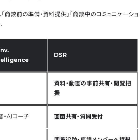
。「商談前の準備・資料提供」「商談中のコミュニケーショ
。
nv.
DSR
telligence
資料・動画の事前共有・閲覧把
握
音・AIコーチ
画面共有・質問受付