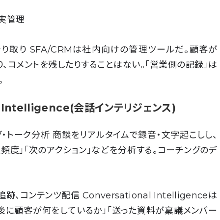
実管理
取り SFA/CRMは社内向けの管理ツールだ。顧客が
り、コメントを残したりすることはない。「営業側の記録」は
。
l Intelligence(会話インテリジェンス)
グ・トーク分析 商談をリアルタイムで録音・文字起こしし、
及頻度」「次のアクション」などを分析する。コーチングのデ
ンテンツ配信 Conversational Intelligenceは
談後に顧客が何をしているか」「送った資料が稟議メンバー