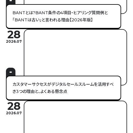
BANTとは?BANT条件の4項目・ヒアリング質問例と
「BANTは古い」と言われる理由【2026年版】
28
2026.07
カスタマーサクセスがデジタルセールスルームを活用すべ
き3つの理由と、よくある懸念点
28
2026.07