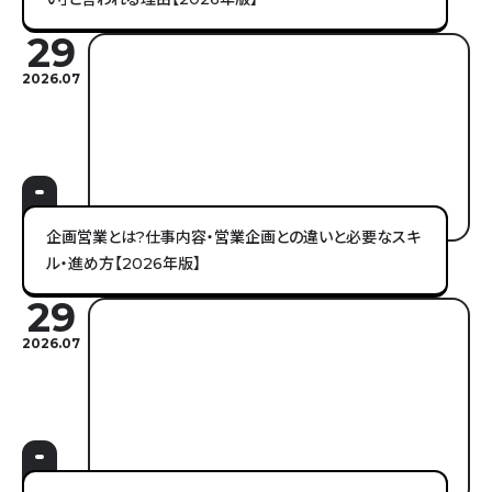
29
2026.07
企画営業とは?仕事内容・営業企画との違いと必要なスキ
ル・進め方【2026年版】
29
2026.07