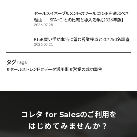
セールスイネーブルメントのツールにDSRを選ぶべき
理由——SFA・CIとの比較と導入効果【2026年版】
2026.07.28
BtoB買い手が本当に望む営業接点とは？250名調査
2026.03.21
タグ
Tags
#
セールストレンド
#
データ活用術
#
営業の成功事例
コレタ for Salesのご利用を
はじめてみませんか？