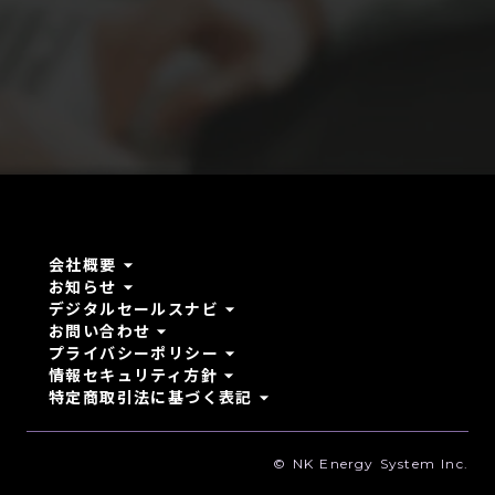
arrow_drop_down
会社概要
arrow_drop_down
お知らせ
arrow_drop_down
デジタルセールスナビ
arrow_drop_down
お問い合わせ
arrow_drop_down
プライバシーポリシー
arrow_drop_down
情報セキュリティ方針
arrow_drop_down
特定商取引法に基づく表記
© NK Energy System Inc.