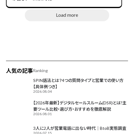
Load more
購買サインをキャッチし、
AIが成約を逃さない。
デジタルセールスルーム
コレタ for Sales
人気の記事
Ranking
SPIN話法とは？4つの質問タイプと営業での使い方
【具体例つき】
2026.08.04
【2026年最新】デジタルセールスルーム(DSR)とは?主
要ツール比較・選び方・おすすめを徹底解説
2026.08.01
3人に2人が営業電話に出ない時代｜BtoB実態調査
2026.07.15