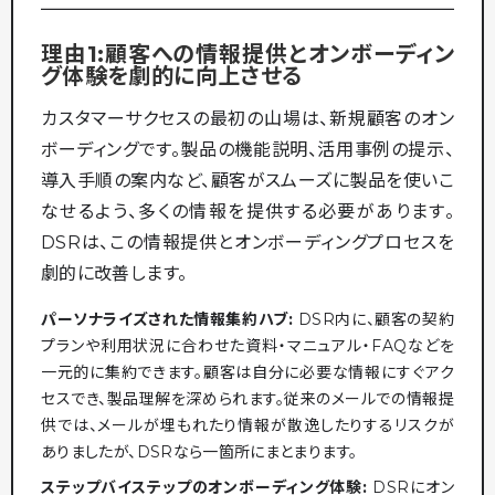
理由1:顧客への情報提供とオンボーディン
グ体験を劇的に向上させる
カスタマーサクセスの最初の山場は、新規顧客のオン
ボーディングです。製品の機能説明、活用事例の提示、
導入手順の案内など、顧客がスムーズに製品を使いこ
なせるよう、多くの情報を提供する必要があります。
DSRは、この情報提供とオンボーディングプロセスを
劇的に改善します。
パーソナライズされた情報集約ハブ:
DSR内に、顧客の契約
プランや利用状況に合わせた資料・マニュアル・FAQなどを
一元的に集約できます。顧客は自分に必要な情報にすぐアク
セスでき、製品理解を深められます。従来のメールでの情報提
供では、メールが埋もれたり情報が散逸したりするリスクが
ありましたが、DSRなら一箇所にまとまります。
ステップバイステップのオンボーディング体験:
DSRにオン