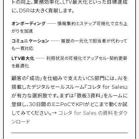
トの向上、業務効率化、LTV最大化といった目標達成
に、DSRは大きく貢献します。
オンボーディング
── 情報集約とステップ可視化で立ち上
がりを加速
コミュニケーション
── 履歴の一元化で担当者が代わって
も一貫対応
LTV最大化
── 利用状況の可視化でアップセル・契約更新
を最適化
顧客の「成功」を仕組みで支えたいCS部門には、AIを
搭載したデジタルセールスルーム『コレタ for Sales』
が有力な選択肢です。まずは「鉄板3資料」をルームに
登録し、30日間のミニPoCでKPIがどこまで動くか試
してみてください。→
コレタ for Sales の資料をダウ
ンロード