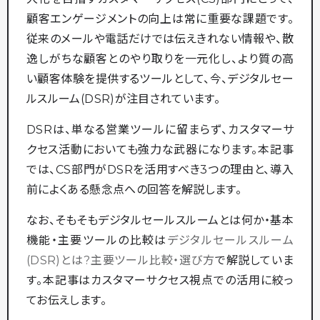
顧客エンゲージメントの向上は常に重要な課題です。
従来のメールや電話だけでは伝えきれない情報や、散
逸しがちな顧客とのやり取りを一元化し、より質の高
い顧客体験を提供するツールとして、今、デジタルセー
ルスルーム(DSR)が注目されています。
DSRは、単なる営業ツールに留まらず、カスタマーサ
クセス活動においても強力な武器になります。本記事
では、CS部門がDSRを活用すべき3つの理由と、導入
前によくある懸念点への回答を解説します。
なお、そもそもデジタルセールスルームとは何か・基本
機能・主要ツールの比較は
デジタルセールスルーム
(DSR)とは?主要ツール比較・選び方
で解説していま
す。本記事はカスタマーサクセス視点での活用に絞っ
てお伝えします。