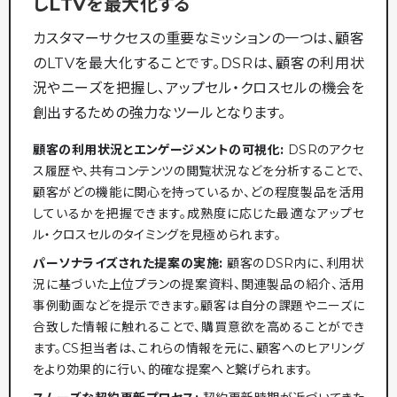
しLTVを最大化する
カスタマーサクセスの重要なミッションの一つは、顧客
のLTVを最大化することです。DSRは、顧客の利用状
況やニーズを把握し、アップセル・クロスセルの機会を
創出するための強力なツールとなります。
顧客の利用状況とエンゲージメントの可視化:
DSRのアクセ
ス履歴や、共有コンテンツの閲覧状況などを分析することで、
顧客がどの機能に関心を持っているか、どの程度製品を活用
しているかを把握できます。成熟度に応じた最適なアップセ
ル・クロスセルのタイミングを見極められます。
パーソナライズされた提案の実施:
顧客のDSR内に、利用状
況に基づいた上位プランの提案資料、関連製品の紹介、活用
事例動画などを提示できます。顧客は自分の課題やニーズに
合致した情報に触れることで、購買意欲を高めることができ
ます。CS担当者は、これらの情報を元に、顧客へのヒアリング
をより効果的に行い、的確な提案へと繋げられます。