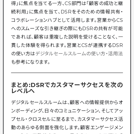
得」に焦点を当てる一方、CS部門は「顧客の成功と継
続利用」に焦点を当て、DSRをそのための情報共有・
コラボレーションハブとして活用します。営業からCS
へのスムーズな引き継ぎの際にもDSRの共有が可能
であれば、顧客は重複した説明を受けることなく、一
貫した体験を得られます。営業とCSが連携するDSR
の使い方は
デジタルセールスルームの使い方・活用法
も参考になります。
まとめ:DSRでカスタマーサクセスを次の
レベルへ
デジタルセールスルームは、顧客への情報提供からオ
ンボーディング、日々のコミュニケーション、そしてアッ
プセル・クロスセルに至るまで、カスタマーサクセス活
動のあらゆる側面を強化します。顧客エンゲージメン