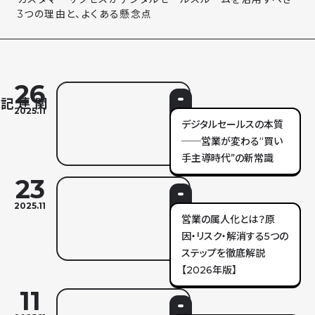
3つの理由と、よくある懸念点
26
2025.11
デジタルセールスの本質
──営業が変わる“買い
手主導時代”の新常識
23
2025.11
営業の属人化とは？原
因・リスク・解消する5つの
ステップを徹底解説
【2026年版】
11