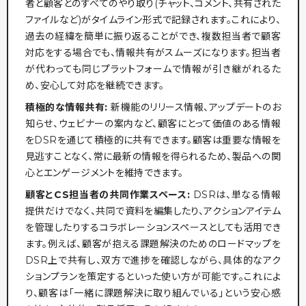
者と顧客とのすべてのやり取り(チャット、コメント、共有された
ファイルなど)がタイムライン形式で記録されます。これにより、
過去の経緯を簡単に振り返ることができ、複数担当者で顧客
対応をする場合でも、情報共有がスムーズになります。担当者
が代わっても同じプラットフォームで情報が引き継がれるた
め、安心して対応を継続できます。
積極的な情報共有:
新機能のリリース情報、アップデートのお
知らせ、ウェビナーの案内など、顧客にとって価値のある情報
をDSRを通じて積極的に共有できます。顧客は重要な情報を
見逃すことなく、常に最新の情報を得られるため、製品への関
心とエンゲージメントを維持できます。
顧客とCS担当者の共同作業スペース:
DSRは、単なる情報
提供だけでなく、共同で資料を編集したり、アクションアイテム
を管理したりするコラボレーションスペースとしても活用でき
ます。例えば、顧客が抱える課題解決のためのロードマップを
DSR上で共有し、双方で進捗を確認しながら、具体的なアク
ションプランを策定するといった使い方が可能です。これによ
り、顧客は「一緒に課題解決に取り組んでいる」という安心感