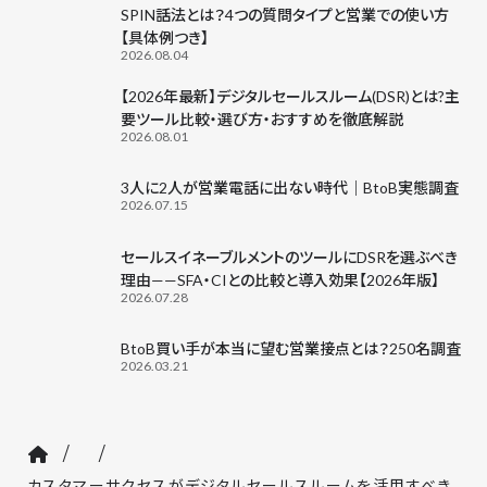
SPIN話法とは？4つの質問タイプと営業での使い方
【具体例つき】
2026.08.04
【2026年最新】デジタルセールスルーム(DSR)とは?主
要ツール比較・選び方・おすすめを徹底解説
2026.08.01
3人に2人が営業電話に出ない時代｜BtoB実態調査
2026.07.15
セールスイネーブルメントのツールにDSRを選ぶべき
理由——SFA・CIとの比較と導入効果【2026年版】
2026.07.28
BtoB買い手が本当に望む営業接点とは？250名調査
2026.03.21
/
/
カスタマーサクセスがデジタルセールスルームを活用すべき