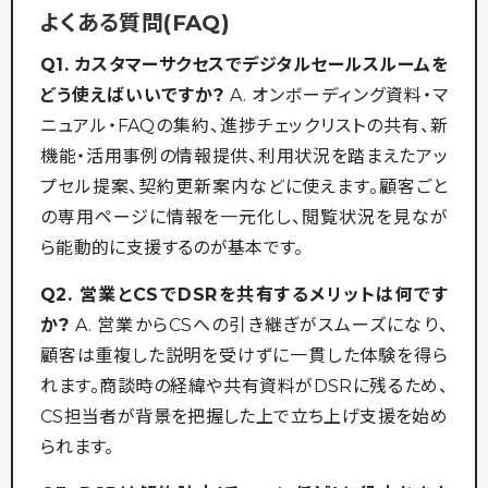
よくある質問(FAQ)
Q1. カスタマーサクセスでデジタルセールスルームを
どう使えばいいですか?
A. オンボーディング資料・マ
ニュアル・FAQの集約、進捗チェックリストの共有、新
機能・活用事例の情報提供、利用状況を踏まえたアッ
プセル提案、契約更新案内などに使えます。顧客ごと
の専用ページに情報を一元化し、閲覧状況を見なが
ら能動的に支援するのが基本です。
Q2. 営業とCSでDSRを共有するメリットは何です
か?
A. 営業からCSへの引き継ぎがスムーズになり、
顧客は重複した説明を受けずに一貫した体験を得ら
れます。商談時の経緯や共有資料がDSRに残るため、
CS担当者が背景を把握した上で立ち上げ支援を始め
られます。