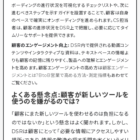
ボーディングの進行状況を可視化するチェックリストや、次に
進むべきステップを示すガイドを設置することで、顧客は自身
のペースで確実にオンボーディングを進められます。CS担当
者は、顧客の進捗状況をDSR上で把握し、必要に応じてタイ
ムリーなサポートを提供できます。
顧客のエンゲージメント向上:
DSR内で提供される動画コン
テンツやインタラクティブな資料は、テキストベースの情報よ
りも顧客の記憶に残りやすく、製品への理解とエンゲージメン
トを高めます。顧客エンゲージメントの高め方は
顧客エンゲー
ジメントとは?BtoB営業で高める方法・測定指標
もあわせて
ご覧ください。
よくある懸念点:顧客が新しいツールを
使うのを嫌がるのでは?
「顧客にまた新しいツールを使わせるのは負担になる
のではないか」という懸念はよく聞かれます。しかし、
DSRは顧客にとって「必要な情報にアクセスしやすい