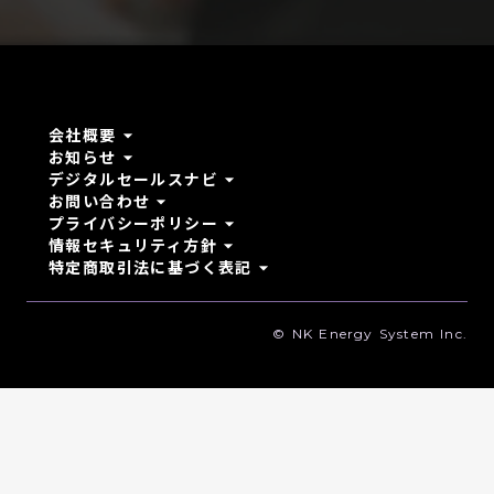
arrow_drop_down
会社概要
arrow_drop_down
お知らせ
arrow_drop_down
デジタルセールスナビ
arrow_drop_down
お問い合わせ
arrow_drop_down
プライバシーポリシー
arrow_drop_down
情報セキュリティ方針
arrow_drop_down
特定商取引法に基づく表記
© NK Energy System Inc.