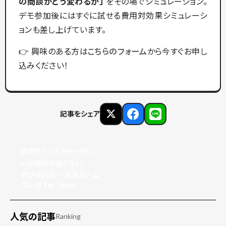
の商談がどう変わるか」
をその場でシミュレーション。
デモ参加後にはすぐに試せる費用対効果シミュレーシ
ョンも差し上げています。
👉 興味のある方は
こちらのフォーム
から今すぐお申し
込みください！
記事をシェア
購買サインをキャッチし、
AIが成約を逃さない。
デジタルセールスルーム
コレタ for Sales
人気の記事
Ranking