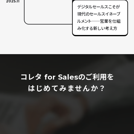
2025.11
デジタルセールスこそが
現代のセールスイネーブ
ルメント──営業を仕組
み化する新しい考え方
コレタ for Salesのご利用を
はじめてみませんか？