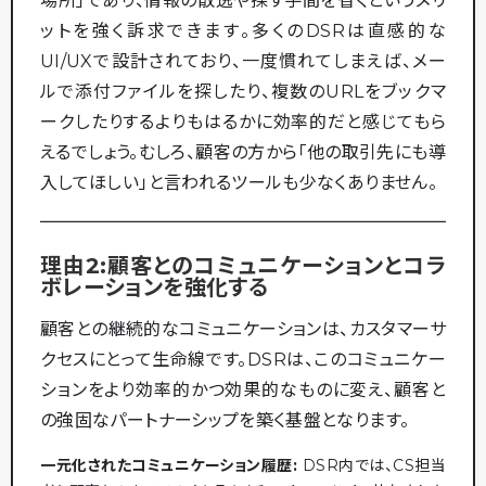
場所」であり、情報の散逸や探す手間を省くというメリ
ットを強く訴求できます。多くのDSRは直感的な
UI/UXで設計されており、一度慣れてしまえば、メー
ルで添付ファイルを探したり、複数のURLをブックマ
ークしたりするよりもはるかに効率的だと感じてもら
えるでしょう。むしろ、顧客の方から「他の取引先にも導
入してほしい」と言われるツールも少なくありません。
理由2:顧客とのコミュニケーションとコラ
ボレーションを強化する
顧客との継続的なコミュニケーションは、カスタマーサ
クセスにとって生命線です。DSRは、このコミュニケー
ションをより効率的かつ効果的なものに変え、顧客と
の強固なパートナーシップを築く基盤となります。
一元化されたコミュニケーション履歴:
DSR内では、CS担当