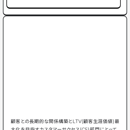
顧客との長期的な関係構築とLTV(顧客生涯価値)最
大化を目指すカスタマーサクセス(CS)部門にとって、