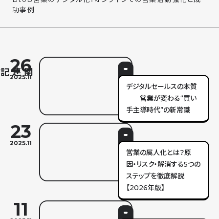
功事例
26
2025.11
デジタルセールスの本質
──営業が変わる“買い
手主導時代”の新常識
23
2025.11
営業の属人化とは？原
因・リスク・解消する5つの
ステップを徹底解説
【2026年版】
11