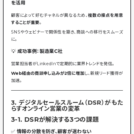
を活用
顧客によって好むチャネルが異なるため、
複数の接点を用意
することが重要
。
SNSやウェビナーで関係性を築き、商談への移行をスムーズ
に。
💡
成功事例：製造業C社
営業担当者がLinkedInで定期的に業界トレンドを発信。
Web経由の商談申し込みが2倍に増加
し、新規リード獲得が
加速。
3. デジタルセールスルーム（DSR）がもた
らすオンライン営業の変革
3-1. DSRが解決する3つの課題
✅
情報の分散を防ぎ、顧客が迷わない