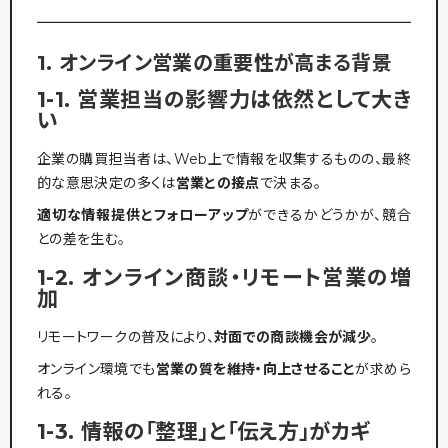
1. オンライン営業の重要性が高まる背景
1-1. 営業担当の影響力は依然として大き
い
企業の購買担当者は、Web上で情報を収集するものの、最終
的な意思決定の多くは
営業との接点
で決まる。
適切な情報提供とフォローアップ
ができるかどうかが、競合
との差を生む。
1-2. オンライン商談・リモート営業の増
加
リモートワークの普及により、
対面での商談機会が減少
。
オンライン環境でも
営業の質を維持・向上させること
が求めら
れる。
1-3. 情報の「整理」と「伝え方」がカギ