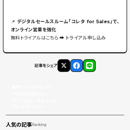
📌
デジタルセールスルーム「コレタ for Sales」で、
オンライン営業を強化
無料トライアルはこちら ➡️
トライアル申し込み
記事をシェア
購買サインをキャッチし、
AIが成約を逃さない。
デジタルセールスルーム
コレタ for Sales
人気の記事
Ranking