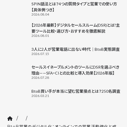
SPIN話法とは？4つの質問タイプと営業での使い方
【具体例つき】
2026.08.04
【2026年最新】デジタルセールスルーム(DSR)とは?主
要ツール比較・選び方・おすすめを徹底解説
2026.08.01
3人に2人が営業電話に出ない時代｜BtoB実態調査
2026.07.15
セールスイネーブルメントのツールにDSRを選ぶべき
理由——SFA・CIとの比較と導入効果【2026年版】
2026.07.28
BtoB買い手が本当に望む営業接点とは？250名調査
2026.03.21
/
/
BtoB営業のデジタル化：オンラインでの営業活動強化と成