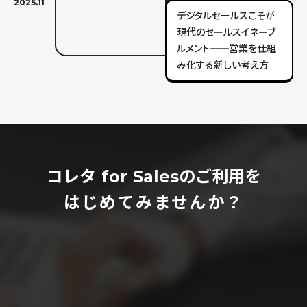
2025.11
デジタルセールスこそが
現代のセールスイネーブ
ルメント──営業を仕組
み化する新しい考え方
コレタ for Salesのご利用を
はじめてみませんか？