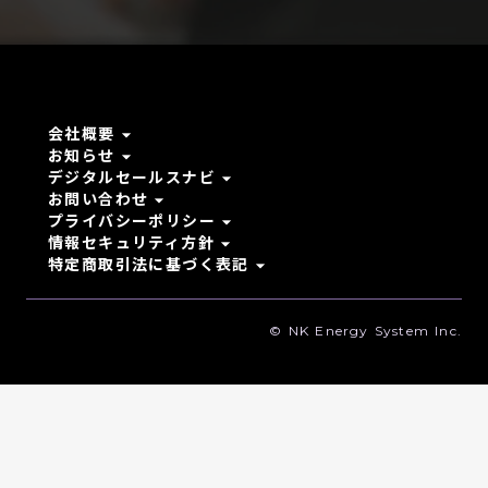
arrow_drop_down
会社概要
arrow_drop_down
お知らせ
arrow_drop_down
デジタルセールスナビ
arrow_drop_down
お問い合わせ
arrow_drop_down
プライバシーポリシー
arrow_drop_down
情報セキュリティ方針
arrow_drop_down
特定商取引法に基づく表記
© NK Energy System Inc.