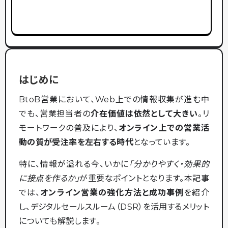
はじめに
BtoB営業において、Web上での情報収集が進む中
でも、営業担当者の
介在価値は依然として大きい
。リ
モートワークの普及により、
オンライン上での営業活
動の質が受注率を左右する時代
となっています。
特に、情報が溢れる今、いかに
「分かりやすく・効果的
に接点を作るか」
が重要なポイントとなります。本記事
では、
オンライン営業の強化方法と成功事例
を紹介
し、デジタルセールスルーム（DSR）を活用するメリット
についても解説します。