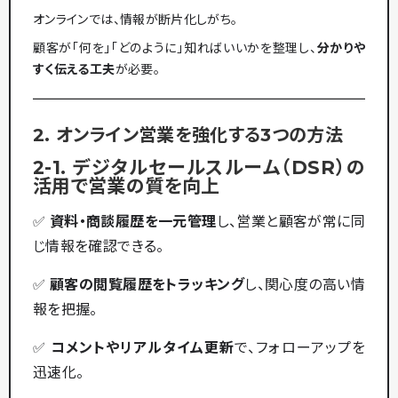
オンラインでは、情報が断片化しがち。
顧客が「何を」「どのように」知ればいいかを整理し、
分かりや
すく伝える工夫
が必要。
2. オンライン営業を強化する3つの方法
2-1. デジタルセールスルーム（DSR）の
活用で営業の質を向上
✅
資料・商談履歴を一元管理
し、営業と顧客が常に同
じ情報を確認できる。
✅
顧客の閲覧履歴をトラッキング
し、関心度の高い情
報を把握。
✅
コメントやリアルタイム更新
で、フォローアップを
迅速化。