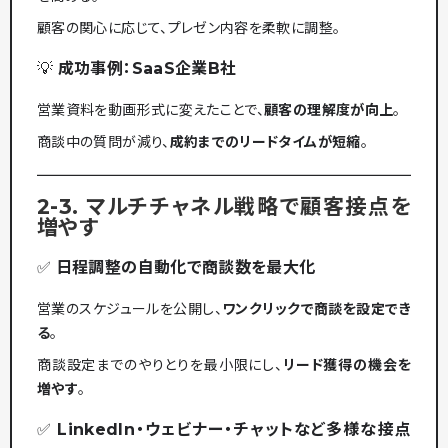
顧客の関心に応じて、プレゼン内容を柔軟に調整。
💡
成功事例：SaaS企業B社
営業資料を動画形式に変えたことで、
顧客の理解度が向上
。
商談中の質問が減り、
成約までのリードタイムが短縮
。
2-3. マルチチャネル戦略で顧客接点を
増やす
✅
日程調整の自動化で商談数を最大化
営業のスケジュールを公開し、
ワンクリックで商談を設定でき
る
。
商談設定までのやりとりを最小限にし、
リード獲得の機会を
増やす
。
✅
LinkedIn・ウェビナー・チャットなど多様な接点