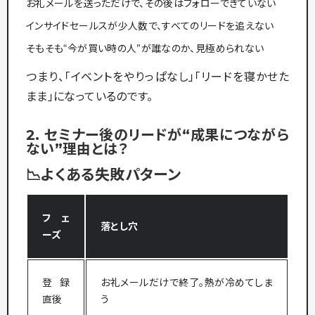
お礼メールを送っただけで、その後はフォローできていない
インサイドセールスが少人数で、すべてのリードを追えない
そもそも“今が買い時の人”が誰なのか、見極められない
つまり、「イベントをやりっぱなし」「リードを寝かせた
まま」になっているのです。
2. セミナー後のリードが“成果につながら
ない”理由とは？
📉よくある失敗パターン
フェ
落とし穴
ーズ
登録
お礼メールだけで終了。熱が冷めてしま
直後
う