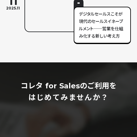
11
2025.11
デジタルセールスこそが
現代のセールスイネーブ
ルメント──営業を仕組
み化する新しい考え方
コレタ for Salesのご利用を
はじめてみませんか？