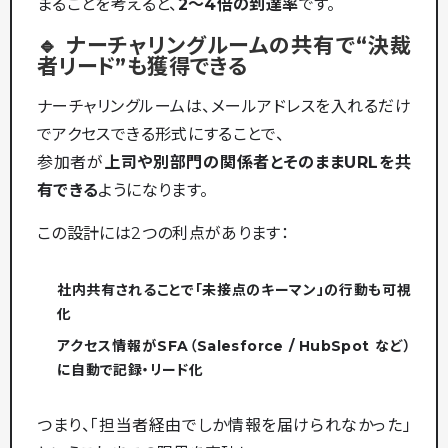
まることを考えると、
2〜4倍の到達率
です。
🔹 ナーチャリングルームの共有で“決裁
者リード”も獲得できる
ナーチャリングルームは、メールアドレスを入れるだけ
でアクセスできる形式にすることで、
参加者が
上司や別部門の関係者とそのままURLを共
有できる
ようになります。
この設計には2つの利点があります：
社内共有されることで「未接点のキーマン」の行動も可視
化
アクセス情報がSFA（Salesforce / HubSpot など）
に自動で記録・リード化
つまり、「担当者経由でしか情報を届けられなかった」