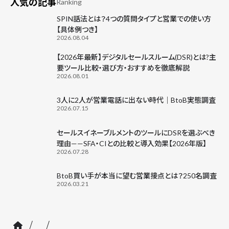
人気の記事
Ranking
SPIN話法とは？4つの質問タイプと営業での使い方
【具体例つき】
2026.08.04
【2026年最新】デジタルセールスルーム(DSR)とは?主
要ツール比較・選び方・おすすめを徹底解説
2026.08.01
3人に2人が営業電話に出ない時代｜BtoB実態調査
2026.07.15
セールスイネーブルメントのツールにDSRを選ぶべき
理由——SFA・CIとの比較と導入効果【2026年版】
2026.07.28
BtoB買い手が本当に望む営業接点とは？250名調査
2026.03.21
/
/