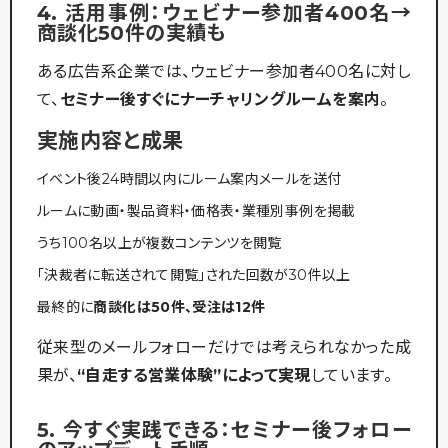
4. 活用事例：ウェビナー参加者400名→
商談化50件の実績も
ある広告系企業では、ウェビナー参加者400名に対し
て、
セミナー後すぐにナーチャリングルームを案内
。
実施内容と成果
イベント後24時間以内にルーム案内メールを送付
ルームに動画・製品資料・価格表・業種別事例を掲載
うち100名以上が複数コンテンツを閲覧
「決裁者に転送されて閲覧」された回数が30件以上
最終的に
商談化は50件、受注は12件
従来型のメールフォローだけでは考えられなかった成
果が、
“自走する営業体験”によって実現
しています。
5. 今すぐ実践できる：セミナー後フォロー