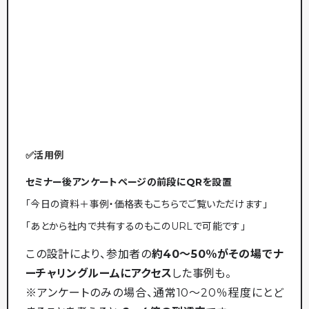
✅活用例
セミナー後アンケートページの前段にQRを設置
「今日の資料＋事例・価格表もこちらでご覧いただけます」
「あとから社内で共有するのもこのURLで可能です」
この設計により、参加者の
約40〜50％がその場でナ
ーチャリングルームにアクセス
した事例も。
※アンケートのみの場合、通常10〜20％程度にとど