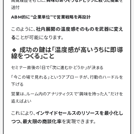
閲覧履歴をもとに、
興味のありそうなトピックに絞った提案
を
送付
ABM的に“企業単位”で営業戦略を再設計
このように、
社内展開の温度感そのものを武器に変え
る
ことが可能になります。
🔹 成功の鍵は「温度感が高いうちに即導
線をつくる」こと
セミナー直後の1日で「次に進むかどうか」が決まる
「今この場で見れる」というアプローチが、行動のハードルを
下げる
営業は、ルーム内のアナリティクスで“興味を持った人”だけを
追えばよい
これにより、
インサイドセールスのリソースを最小化し
つつ、最大限の商談化率
を実現できます。