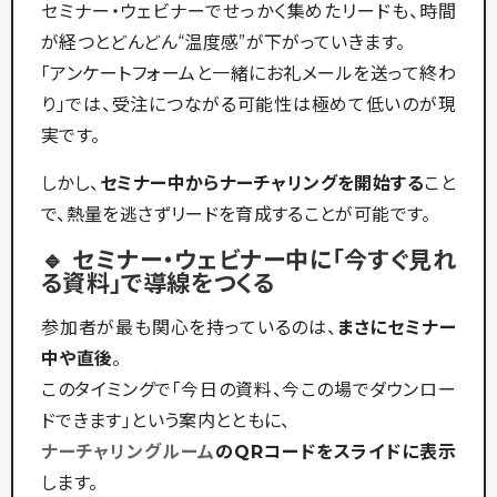
セミナー・ウェビナーでせっかく集めたリードも、時間
が経つとどんどん“温度感”が下がっていきます。
「アンケートフォームと一緒にお礼メールを送って終わ
り」では、受注につながる可能性は極めて低いのが現
実です。
しかし、
セミナー中からナーチャリングを開始する
こと
で、熱量を逃さずリードを育成することが可能です。
🔹 セミナー・ウェビナー中に「今すぐ見れ
る資料」で導線をつくる
参加者が最も関心を持っているのは、
まさにセミナー
中や直後
。
このタイミングで「今日の資料、今この場でダウンロー
ドできます」という案内とともに、
ナーチャリングルーム
のQRコードをスライドに表示
します。