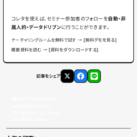
コレタを使えば、セミナー参加者のフォローを
自動・非
属人的・データドリブン
に行うことができます。
ナーチャリングルームを無料で試す →
[無料デモを見る]
概要資料を読む →
[資料をダウンロードする]
記事をシェア
購買サインをキャッチし、
AIが成約を逃さない。
デジタルセールスルーム
コレタ for Sales