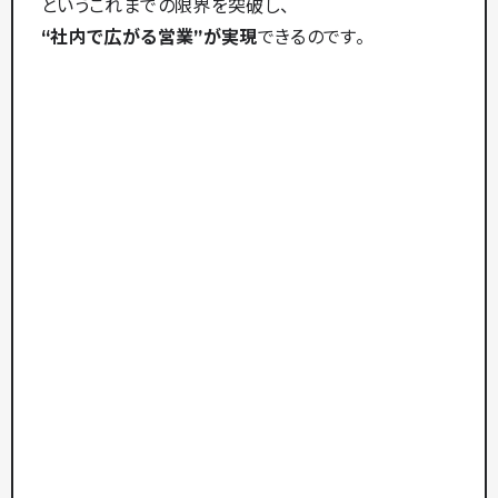
というこれまでの限界を突破し、
“社内で広がる営業”が実現
できるのです。