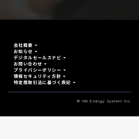
arrow_drop_down
会社概要
arrow_drop_down
お知らせ
arrow_drop_down
デジタルセールスナビ
arrow_drop_down
お問い合わせ
arrow_drop_down
プライバシーポリシー
arrow_drop_down
情報セキュリティ方針
arrow_drop_down
特定商取引法に基づく表記
© NK Energy System Inc.