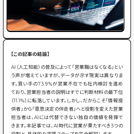
【この記事の結論】
AI（人工知能）の普及によって「営業職はなくなる」とい
う声が増えていますが、データが示す現実は異なりま
す。買い手の73.9%が営業不在でも社内検討を進め
ており、営業担当者の説明はすでに判断材料の最下位
（11.1%）に転落しています。しかし、だからこそ「情報提
供者」から「意思決定の伴走者」へと役割を変えた営業
担当者は、AIには代替できない独自の価値を発揮で
きます。本記事では、AI時代に営業が果たすべき3つの