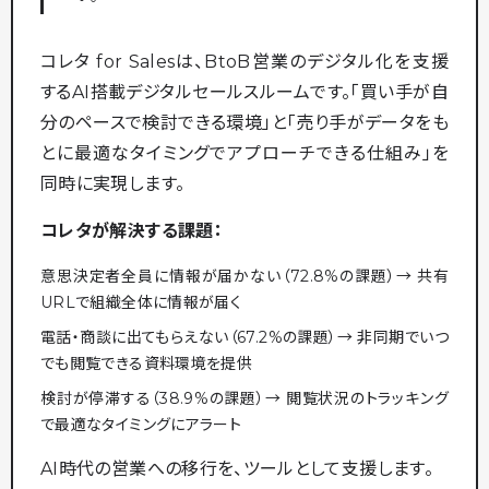
コレタ for Salesは、BtoB営業のデジタル化を支援
するAI搭載デジタルセールスルームです。「買い手が自
分のペースで検討できる環境」と「売り手がデータをも
とに最適なタイミングでアプローチできる仕組み」を
同時に実現します。
コレタが解決する課題：
意思決定者全員に情報が届かない（72.8%の課題）→ 共有
URLで組織全体に情報が届く
電話・商談に出てもらえない（67.2%の課題）→ 非同期でいつ
でも閲覧できる資料環境を提供
検討が停滞する（38.9%の課題）→ 閲覧状況のトラッキング
で最適なタイミングにアラート
AI時代の営業への移行を、ツールとして支援します。