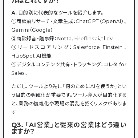
ルはどれですか？
A.
目的別に代表的なツールを紹介します。
①商談前リサーチ・文章生成：ChatGPT（OpenAI）、
Gemini（Google）
②商談録音・議事録：Notta、
Fireflies.ai
、tl;dv
③リードスコアリング：Salesforce Einstein、
HubSpot AI機能
④デジタルコンテンツ共有・トラッキング：コレタ for
Sales。
ただし、ツールより先に「何のためにAIを使うか」とい
う目的の明確化が重要です。ツール導入が目的化する
と、業務の複雑化や現場の混乱を招くリスクがありま
す。
Q3. 「AI営業」と従来の営業はどう違い
ますか？