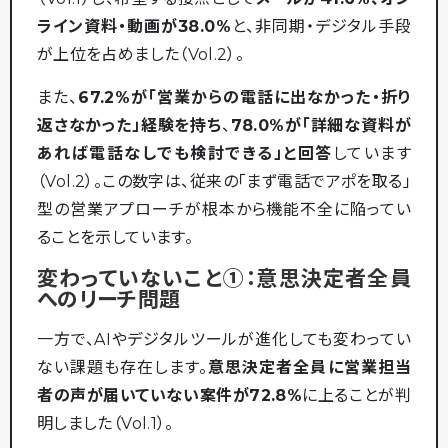
ライン資料・動画が38.0%
と、非同期・デジタル手段
が上位を占めました（Vol.2）。
また、
67.2%が「営業からの電話に出なかった・折り
返さなかった」経験を持ち
、
78.0%が「詳細な資料が
あれば電話なしでも検討できる」と回答
しています
（Vol.2）。この数字は、従来の「まず電話でアポを取る」
型の営業アプローチが根本から機能不全に陥ってい
ることを示しています。
変わっていないこと①：意思決定者全員
へのリーチ問題
一方で、AIやデジタルツールが進化しても変わってい
ない課題も存在します。
意思決定者全員に営業担当
者の声が届いていない案件が72.8%
に上ることが判
明しました（Vol.1）。