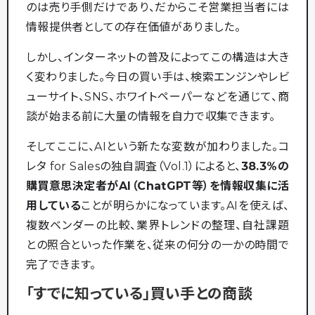
のは売り手側だけであり、だからこそ営業担当者には
情報提供者としての存在価値がありました。
しかし、インターネットの普及によってこの構造は大き
く変わりました。今日の買い手は、検索エンジンやレビ
ューサイト、SNS、ホワイトペーパーなどを通じて、商
談が始まる前に大量の情報を自力で収集できます。
そしてここに、AIという新たな変数が加わりました。コ
レタ for Salesの独自調査（Vol.1）によると、
38.3%の
購買意思決定者がAI（ChatGPT等）を情報収集に活
用している
ことが明らかになっています。AIを使えば、
複数ベンダーの比較、業界トレンドの整理、自社課題
との照合といった作業を、従来の何分の一かの時間で
完了できます。
「すでに知っている」買い手との商談