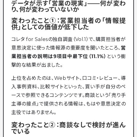
データが示す「営業の現実」——何が変わ
り、何が変わっていないか
変わったこと①：営業担当者の「情報提
供」としての価値が低下した
コレタ for Salesの独自調査（Vol.1）で、購買担当者が
意思決定に使った情報源の重要度を聞いたところ、
営
業担当者の説明は9項目中最下位（11.1%）
という衝
撃的な結果が出ました。
上位を占めたのは、Webサイト、口コミ・レビュー、導
入事例資料、比較サイトといった、買い手が自分のペ
ースで参照できるコンテンツです。商談という「売り手
主導の接点」で提供される情報は、もはや意思決定の
主役ではありません。
変わったこと②：商談なしで検討が進ん
でいる