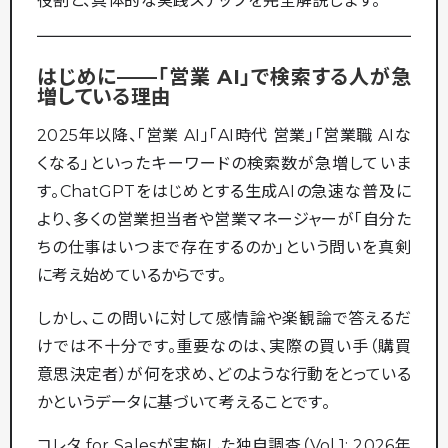
役割と、具体的な実践ステップを完全解説します。
はじめに——「営業 AI」で検索する人が急
増している理由
2025年以降、「営業 AI」「AI時代 営業」「営業職 AIな
くなる」といったキーワードの検索数が急増していま
す。ChatGPTをはじめとする生成AIの急速な普及に
より、多くの営業担当者や営業マネージャーが「自分た
ちの仕事はいつまで存在するのか」という問いを真剣
に考え始めているからです。
しかし、この問いに対して感情論や楽観論で答えるだ
けでは不十分です。重要なのは、実際の買い手（購買
意思決定者）が何を求め、どのような行動をとっている
かというデータに基づいて考えることです。
コレタ for Salesが実施した独自調査（Vol.1: 2026年