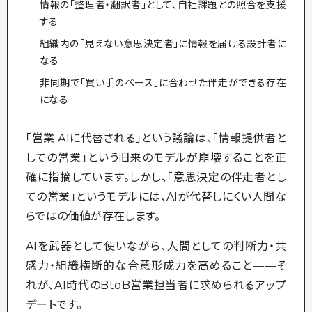
情報の「整理者・翻訳者」として、自社課題との照合を支援
する
組織内の「見えない意思決定者」に情報を届ける設計者に
なる
非同期で「買い手のペース」に合わせた伴走ができる存在
になる
「営業 AIに代替される」という議論は、「情報提供者と
しての営業」という旧来のモデルが崩壊することを正
確に指摘しています。しかし、「意思決定の伴走者とし
ての営業」というモデルには、AIが代替しにくい人間な
らではの価値が存在します。
AIを武器として使いながら、人間としての判断力・共
感力・組織横断的な合意形成力を高めること——そ
れが、AI時代のBtoB営業担当者に求められるアップ
デートです。