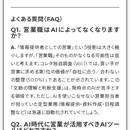
よくある質問（FAQ）
Q1. 営業職はAIによってなくなります
か？
A.
「情報提供者としての営業」という役割は大きく縮
小しますが、「営業職」そのものがなくなる可能性は低
いと考えます。コレタ独自調査（Vol.1）では、買い手が
営業に求める第1位の価値が「自社に合う／合わない
の整理（50.0%）」であることが示されています。この
「文脈の理解と判断支援」は、現時点のAIが苦手とす
る領域です。ただし、AIを使いこなせない営業担当者
が担っていた定型業務（情報提供・資料作成・日程調
整など）は急速に自動化されていくでしょう。
Q2. AI時代に営業が活用すべきAIツー