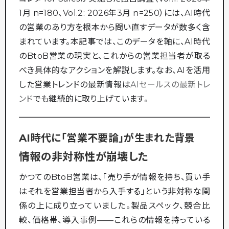
1月 n=180、Vol.2: 2026年3月 n=250）には、AI時代
の営業のあり方を根本から問い直すデータが数多く含
まれています。本記事では、このデータを軸に、AI時代
のBtoB営業の現実と、これからの営業担当者が取る
べき具体的なアクションを解説します。なお、AIを活用
した営業トレンドの最新情報は
AIセールスの最新トレ
ンド
でも継続的に取り上げています。
AI時代に「営業不要論」が生まれた背景
情報の非対称性が崩壊した
かつてのBtoB営業は、「売り手が情報を持ち、買い手
はそれを営業担当者から入手する」という非対称な関
係の上に成り立っていました。製品スペック、競合比
較、価格帯、導入事例——これらの情報を持っている