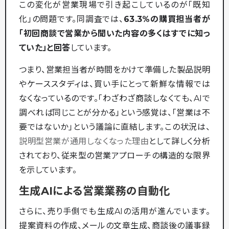
この変化が営業現場で引き起こしているのが「既知
化」の問題です。同調査では、
63.3%の購買担当者が
「初回商談で営業から聞いた内容の多くはすでに知っ
ていた」と回答
しています。
つまり、営業担当者が時間をかけて準備した製品説明
やケーススタディは、買い手にとって新鮮な情報では
なくなっているのです。「わざわざ商談しなくても、AIで
調べれば同じことが分かる」という感覚は、「営業は不
要ではないか」という議論に直結します。この状況は、
説明型営業が通用しなくなった理由
として詳しく分析
されており、従来型の営業アプローチの構造的な限界
を示しています。
生成AIによる営業業務の自動化
さらに、売り手側でも生成AIの活用が進んでいます。
提案資料の作成、メールの文章生成、商談後の議事録