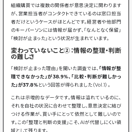
組織購買では複数の関係者が意思決定に関わります
が、営業担当者がコンタクトできているのは窓口担当
者だけというケースがほとんどです。経営者や他部門
のキーパーソンには情報が届かず、「なんとなく保留」
「検討が止まった」という状況が生まれています。
変わっていないこと②：情報の整理・判断
の難しさ
「検討が止まった理由」を聞いた調査では、
「情報が整
理できなかった」が38.9%、「比較・判断が難しかっ
た」が37.8%
という回答が得られました（Vol.1）。
これは示唆的なデータです。情報は溢れているのに、
それを自社の状況に合わせて整理し、意思決定に結び
つける作業が、買い手にとって依然として難しいので
す。この「整理と判断の支援」こそ、AIが代替しにくい領
域として残ります。