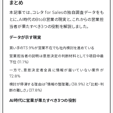
まとめ
本記事では、コレタ for Salesの独自調査データをも
とに、AI時代のBtoB営業の現実と、これからの営業担
当者が果たすべき3つの役割を解説しました。
データが示す現実
買い手の73.9%が営業不在でも社内検討を進めている
営業担当者の説明は意思決定の判断材料として9項目中最
下位（11.1%）
一方で、意思決定者全員に情報が届いていない案件が
72.8%
検討が停滞する理由は「情報の整理難」（38.9%）と「比較・判
断の難しさ」（37.8%）
AI時代に営業が果たすべき3つの役割