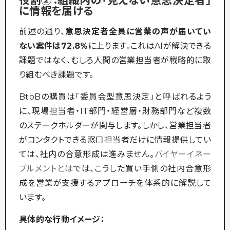
役割②：組織内の「見えない意思決定者」
に情報を届ける
前述の通り、
意思決定者全員に営業の声が届いてい
ない案件は72.8%
に上ります。これはAIが解決できる
課題ではなく、むしろ人間の営業担当者が戦略的に取
り組むべき課題です。
BtoBの購買は「委員会型意思決定」と呼ばれるよう
に、現場担当者・IT部門・経営層・財務部門など複数
のステークホルダーが関与します。しかし、営業担当者
がコンタクトできる窓口担当者だけに情報提供してい
ては、社内の合意形成は進みません。
バイヤーイネー
ブルメントとは
では、こうした買い手側の社内合意形
成を営業が支援するアプローチを体系的に解説して
います。
具体的な行動イメージ：