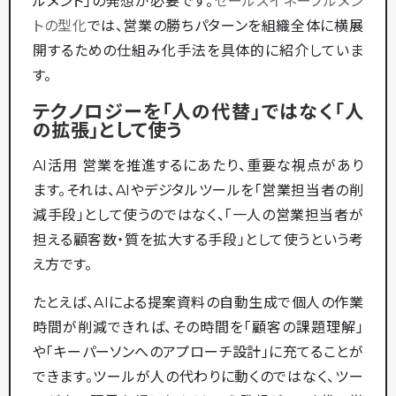
ルメント」の発想が必要です。
セールスイネーブルメン
トの型化
では、営業の勝ちパターンを組織全体に横展
開するための仕組み化手法を具体的に紹介していま
す。
テクノロジーを「人の代替」ではなく「人
の拡張」として使う
AI活用 営業を推進するにあたり、重要な視点があり
ます。それは、AIやデジタルツールを「営業担当者の削
減手段」として使うのではなく、「一人の営業担当者が
担える顧客数・質を拡大する手段」として使うという考
え方です。
たとえば、AIによる提案資料の自動生成で個人の作業
時間が削減できれば、その時間を「顧客の課題理解」
や「キーパーソンへのアプローチ設計」に充てることが
できます。ツールが人の代わりに動くのではなく、ツー