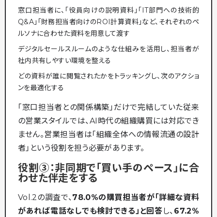
窓口担当者に、「役員向けの説明資料」「IT部門への技術的
Q&A」「財務担当者向けのROI計算資料」など、それぞれのペ
ルソナに合わせた資料を用意して渡す
デジタルセールスルームのような仕組みを活用し、担当者が
社内共有しやすい環境を整える
どの資料が誰に閲覧されたかをトラッキングし、次のアクショ
ンを最適化する
「窓口担当者との関係構築」だけで完結していた従来
の営業スタイルでは、AI時代の組織購買には対応でき
ません。営業担当者は「組織全体への情報流通の設計
者」という役割を担う必要があります。
役割③：非同期で「買い手のペース」に合
わせた伴走をする
Vol.2の調査で、
78.0%の購買担当者が「詳細な資料
があれば電話なしでも検討できる」と回答
し、
67.2%