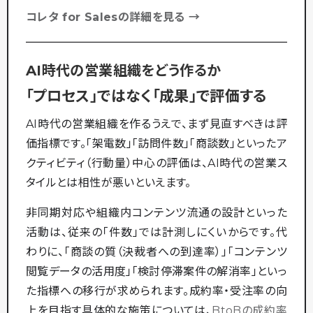
コレタ for Salesの詳細を見る →
AI時代の営業組織をどう作るか
「プロセス」ではなく「成果」で評価する
AI時代の営業組織を作るうえで、まず見直すべきは評
価指標です。「架電数」「訪問件数」「商談数」といったア
クティビティ（行動量）中心の評価は、AI時代の営業ス
タイルとは相性が悪いといえます。
非同期対応や組織内コンテンツ流通の設計といった
活動は、従来の「件数」では計測しにくいからです。代
わりに、「商談の質（決裁者への到達率）」「コンテンツ
閲覧データの活用度」「検討停滞案件の解消率」といっ
た指標への移行が求められます。成約率・受注率の向
上を目指す具体的な施策については、
BtoBの成約率