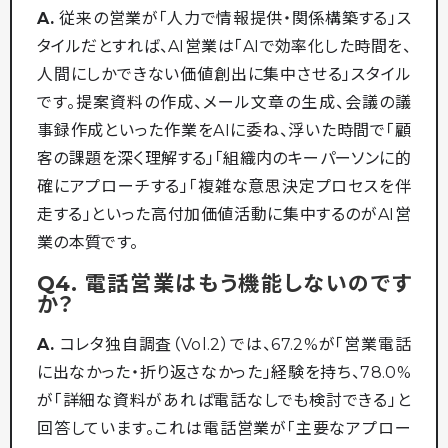
A.
従来の営業が「人力で情報提供・関係構築する」ス
タイルだとすれば、AI営業は「AIで効率化した時間を、
人間にしかできない価値創出に集中させる」スタイル
です。提案資料の作成、メール文章の生成、会議の議
事録作成といった作業をAIに委ね、浮いた時間で「顧
客の課題を深く理解する」「組織内のキーパーソンに的
確にアプローチする」「複雑な意思決定プロセスを伴
走する」といった高付加価値活動に集中するのがAI営
業の本質です。
Q4. 電話営業はもう機能しないのです
か？
A.
コレタ独自調査（Vol.2）では、67.2%が「営業電話
に出なかった・折り返さなかった」経験を持ち、78.0%
が「詳細な資料があれば電話なしでも検討できる」と
回答しています。これは電話営業が「主要なアプロー