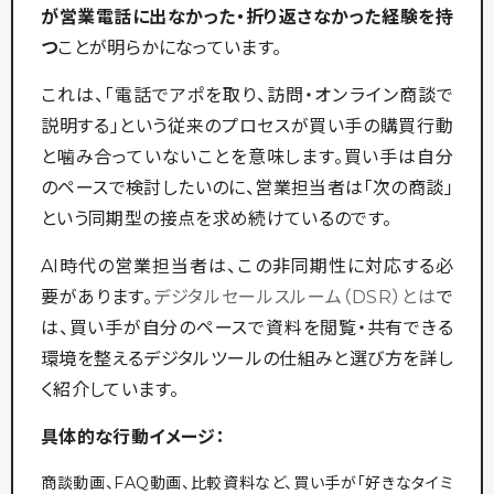
が営業電話に出なかった・折り返さなかった経験を持
つ
ことが明らかになっています。
これは、「電話でアポを取り、訪問・オンライン商談で
説明する」という従来のプロセスが買い手の購買行動
と噛み合っていないことを意味します。買い手は自分
のペースで検討したいのに、営業担当者は「次の商談」
という同期型の接点を求め続けているのです。
AI時代の営業担当者は、この非同期性に対応する必
要があります。
デジタルセールスルーム（DSR）とは
で
は、買い手が自分のペースで資料を閲覧・共有できる
環境を整えるデジタルツールの仕組みと選び方を詳し
く紹介しています。
具体的な行動イメージ：
商談動画、FAQ動画、比較資料など、買い手が「好きなタイミ